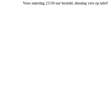
Voor zaterdag 23:59 uur besteld
, dinsdag vers op tafel!
Bakkerij de Bakfiets