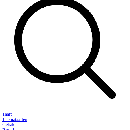
Taart
Themataarten
Gebak
Brood