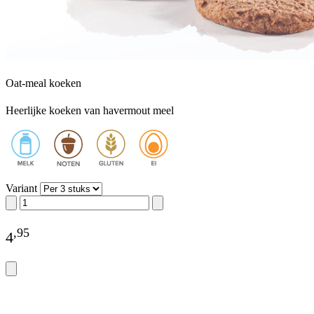
Oat-meal koeken
Heerlijke koeken van havermout meel
Variant
,
95
4